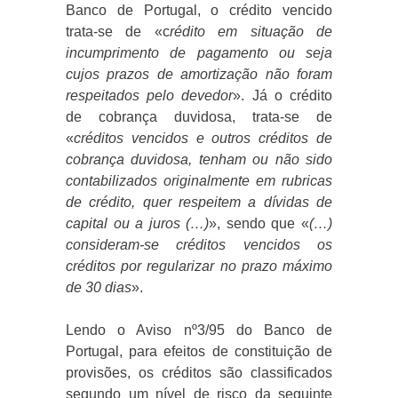
Banco de Portugal, o crédito vencido
trata-se de «c
rédito em situação de
incumprimento de pagamento ou seja
cujos prazos de amortização não foram
respeitados pelo devedor
». Já o crédito
de cobrança duvidosa, trata-se de
«
créditos vencidos e outros créditos de
cobrança duvidosa, tenham ou não sido
contabilizados originalmente em rubricas
de crédito, quer respeitem a dívidas de
capital ou a juros (…)
», sendo que «
(…)
consideram-se créditos vencidos os
créditos por regularizar no prazo máximo
de 30 dias
».
Lendo o Aviso nº3/95 do Banco de
Portugal, para efeitos de constituição de
provisões, os créditos são classificados
segundo um nível de risco da seguinte