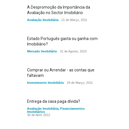
A Despromoção da Importância da
Avaliação no Sector Imobiliário
Avaliação Imobiliária
21 de Março, 2011
Estado Português gasta ou ganha com
Imobiliário?
Mercado Imobiliário
31 de Agosto, 2010
Comprar ou Arrendar - as contas que
faltavam
Investimento Imobiliário
29 de Março, 2011
Entrega da casa paga dívida?
Avaliação Imobiliária
,
Financiamentos
Imobiliários
30 de Abril, 2012