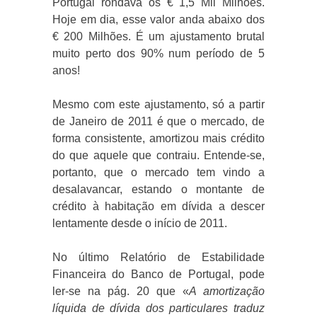
Portugal rondava os € 1,5 Mil Milhões.
Hoje em dia, esse valor anda abaixo dos
€ 200 Milhões. É um ajustamento brutal
muito perto dos 90% num período de 5
anos!
Mesmo com este ajustamento, só a partir
de Janeiro de 2011 é que o mercado, de
forma consistente, amortizou mais crédito
do que aquele que contraiu. Entende-se,
portanto, que o mercado tem vindo a
desalavancar, estando o montante de
crédito à habitação em dívida a descer
lentamente desde o início de 2011.
No último Relatório de Estabilidade
Financeira do Banco de Portugal, pode
ler-se na pág. 20 que «
A amortização
líquida de dívida dos particulares traduz