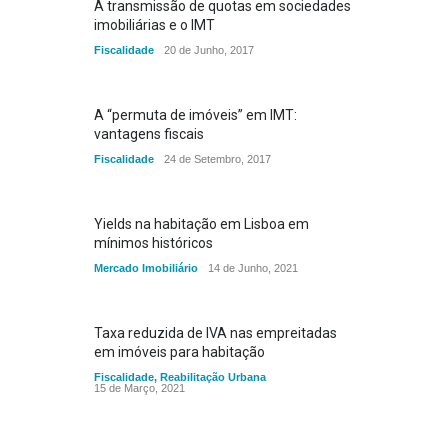
A transmissão de quotas em sociedades
imobiliárias e o IMT
Fiscalidade
20 de Junho, 2017
A “permuta de imóveis” em IMT:
vantagens fiscais
Fiscalidade
24 de Setembro, 2017
Yields na habitação em Lisboa em
mínimos históricos
Mercado Imobiliário
14 de Junho, 2021
Taxa reduzida de IVA nas empreitadas
em imóveis para habitação
Fiscalidade
,
Reabilitação Urbana
15 de Março, 2021