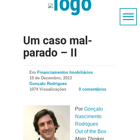
Um caso mal-
parado – II
Em
Financiamentos Imobiliários
19 de Dezembro, 2013
Gonçalo Rodrigues
1074 Visualizações
0 comentários
Por
Gonçalo
Nascimento
Rodrigues
Out of the Box
Main Thinker