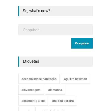
So, what's new?
Etiquetas
acessibilidade habitação
aguirre newman
alavancagem
alemanha
alojamento local
ana rita pereira