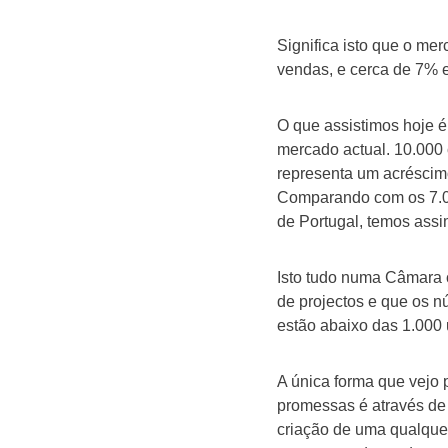
Significa isto que o me
vendas, e cerca de 7% 
O que assistimos hoje 
mercado actual. 10.000 
representa um acréscimo
Comparando com os 7.00
de Portugal, temos ass
Isto tudo numa Câmara 
de projectos e que os 
estão abaixo das 1.000 
A única forma que vejo 
promessas é através de
criação de uma qualque