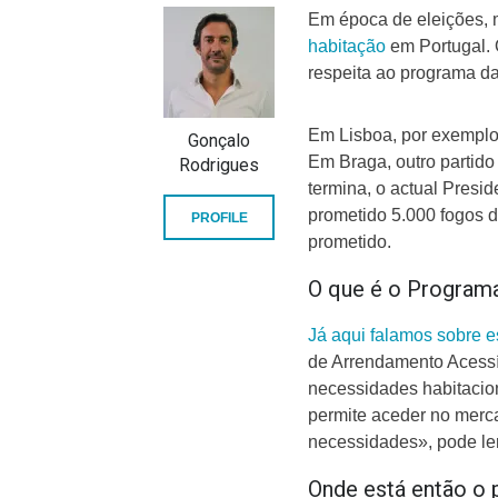
Em época de eleições, m
habitação
em Portugal.
respeita ao programa da
Em Lisboa, por exemplo
Gonçalo
Em Braga, outro partid
Rodrigues
termina, o actual Presi
prometido 5.000 fogos 
PROFILE
prometido.
O que é o Program
Já aqui falamos sobre 
de Arrendamento Acessív
necessidades habitacion
permite aceder no mer
necessidades», pode ler
Onde está então o