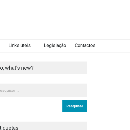
Links úteis
Legislação
Contactos
o, what's new?
tiquetas