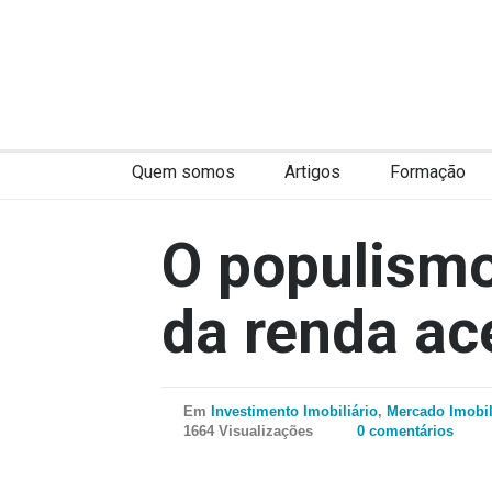
Quem somos
Artigos
Formação
O populism
da renda ac
Em
Investimento Imobiliário
,
Mercado Imobil
1664 Visualizações
0 comentários