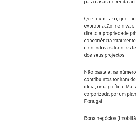
para casas de renda ace
Quer num caso, quer no
expropriação, nem vale 
direito à propriedade p
concorrência totalment
com todos os trâmites 
dos seus projectos.
Não basta atirar númer
contribuintes tenham de 
ideia, uma política. Ma
corporizada por um pla
Portugal.
Bons negócios (imobiliár