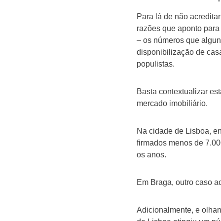
Para lá de não acredita
razões que aponto par
– os números que algun
disponibilização de ca
populistas.
Basta contextualizar e
mercado imobiliário.
Na cidade de Lisboa, e
firmados menos de 7.00
os anos.
Em Braga, outro caso a
Adicionalmente, e olhan