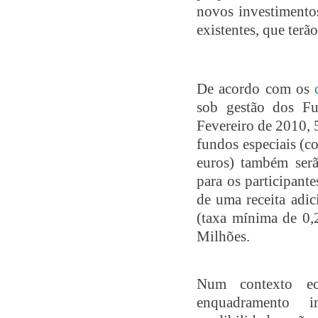
novos investimentos
existentes, que terã
De acordo com os
sob gestão dos Fu
Fevereiro de 2010, 
fundos especiais (c
euros) também serã
para os participant
de uma receita adi
(taxa mínima de 0,
Milhões.
Num contexto e
enquadramento i