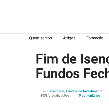
Quem somos
Artigos
Formação
Fim de Isen
Fundos Fec
Em
Fiscalidade
,
Fundos de Investimento
1031 Visualizações
9 comentários