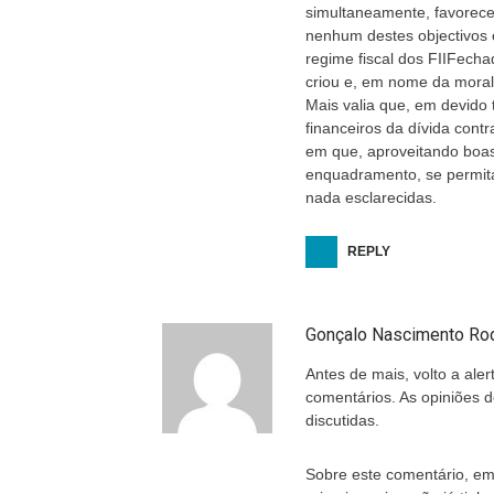
simultaneamente, favorece
nenhum destes objectivos e
regime fiscal dos FIIFecha
criou e, em nome da moral
Mais valia que, em devido
financeiros da dívida cont
em que, aproveitando boas
enquadramento, se permita
nada esclarecidas.
REPLY
Gonçalo Nascimento Ro
Antes de mais, volto a ale
comentários. As opiniões d
discutidas.
Sobre este comentário, em