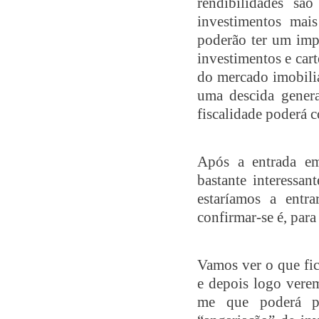
rendibilidades sã
investimentos mais 
poderão ter um impa
investimentos e cart
do mercado imobili
uma descida gener
fiscalidade poderá 
Após a entrada e
bastante interessan
estaríamos a entr
confirmar-se é, par
Vamos ver o que fi
e depois logo verem
me que poderá pr