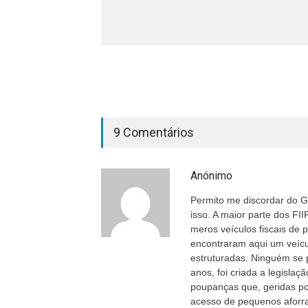
9 Comentários
Anónimo
Permito me discordar do G
isso. A maior parte dos F
meros veículos fiscais de 
encontraram aqui um veícu
estruturadas. Ninguém se 
anos, foi criada a legislaç
poupanças que, geridas por
acesso de pequenos aforra