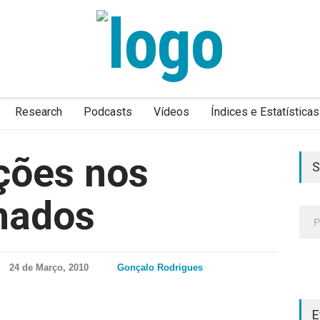
Research
Podcasts
Vídeos
Índices e Estatísticas
ções nos
S
hados
24 de Março, 2010
Gonçalo Rodrigues
E