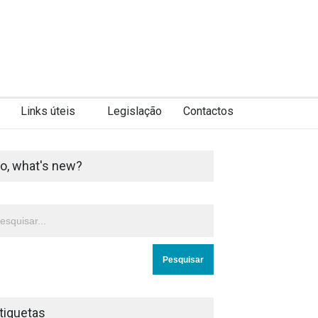
Links úteis
Legislação
Contactos
o, what's new?
tiquetas