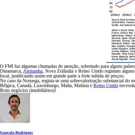
O FMI faz algumas chamadas de atenção, sobretudo para alguns país
Dinamarca,
Alemanha
, Nova Zelândia e Reino Unido registam alguns c
local, justificando assim em grande parte a forte subida de preços;
No caso da Noruega, regista-se uma sobrevalorização substancial do m
Bélgica, Canadá, Luxemburgo, Malta, Malásia e
Reino Unido
necessit
Bons negócios (imobiliários)!
Gonçalo Rodrigues