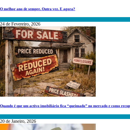
O melhor ano de sempre. Outra vez. E agora?
Mercado Imobiliário
24 de Fevereiro, 2026
Quando é que um activo imobiliário fica “queimado” no mercado e como recup
Mercado Imobiliário
20 de Janeiro, 2026