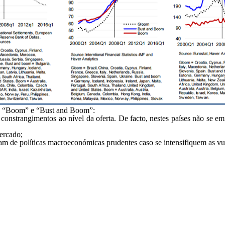
es “Boom” e “Bust and Boom”:
onstrangimentos ao nível da oferta. De facto, nestes países não se emi
ercado;
am de políticas macroeconómicas prudentes caso se intensifiquem as vul