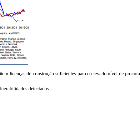
tem licenças de construção suficientes para o elevado nível de procur
nerabilidades detectadas.