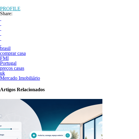
PROFILE
Share:
brasil
comprar casa
FMI
Portugal
preços casas
uk
Mercado Imobiliário
Artigos Relacionados