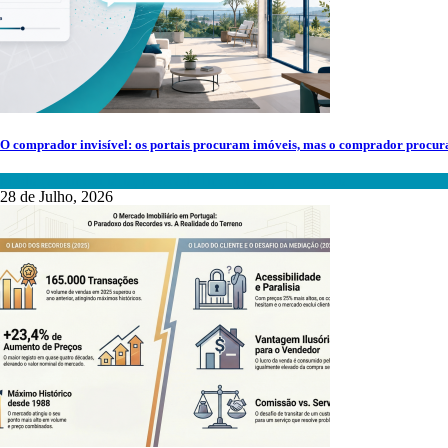
O comprador invisível: os portais procuram imóveis, mas o comprador procur
Mediação Imobiliária
,
Mercado Imobiliário
,
Tecnologia
28 de Julho, 2026