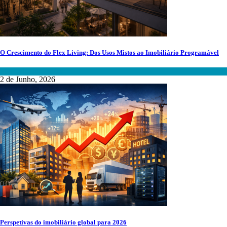
O Crescimento do Flex Living: Dos Usos Mistos ao Imobiliário Programável
Mercado Imobiliário
2 de Junho, 2026
Perspetivas do imobiliário global para 2026