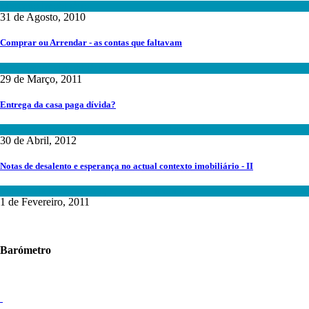
Mercado Imobiliário
31 de Agosto, 2010
Comprar ou Arrendar - as contas que faltavam
Investimento Imobiliário
29 de Março, 2011
Entrega da casa paga dívida?
Avaliação Imobiliária
,
Financiamentos Imobiliários
30 de Abril, 2012
Notas de desalento e esperança no actual contexto imobiliário - II
Fundos de Investimento
,
Mercado Imobiliário
1 de Fevereiro, 2011
Barómetro