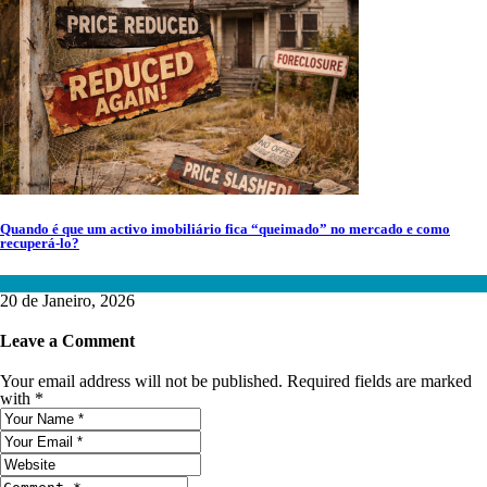
Quando é que um activo imobiliário fica “queimado” no mercado e como
recuperá-lo?
Mercado Imobiliário
20 de Janeiro, 2026
Leave a Comment
Your email address will not be published. Required fields are marked
with *