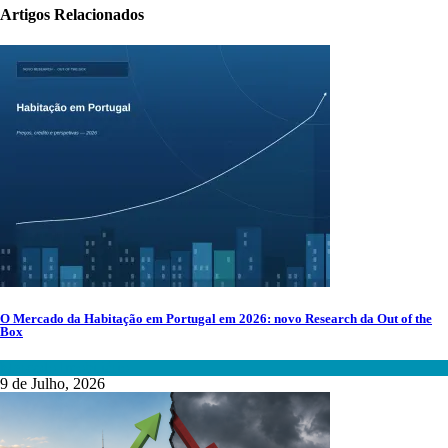
Artigos Relacionados
O Mercado da Habitação em Portugal em 2026: novo Research da Out of the
Box
Mercado Imobiliário
9 de Julho, 2026