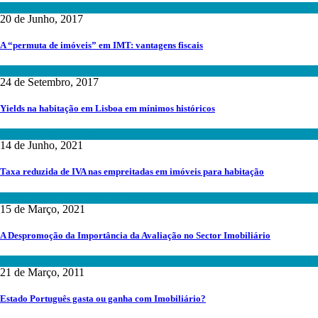
Fiscalidade
20 de Junho, 2017
A “permuta de imóveis” em IMT: vantagens fiscais
Fiscalidade
24 de Setembro, 2017
Yields na habitação em Lisboa em mínimos históricos
Mercado Imobiliário
14 de Junho, 2021
Taxa reduzida de IVA nas empreitadas em imóveis para habitação
Fiscalidade
,
Reabilitação Urbana
15 de Março, 2021
A Despromoção da Importância da Avaliação no Sector Imobiliário
Avaliação Imobiliária
21 de Março, 2011
Estado Português gasta ou ganha com Imobiliário?