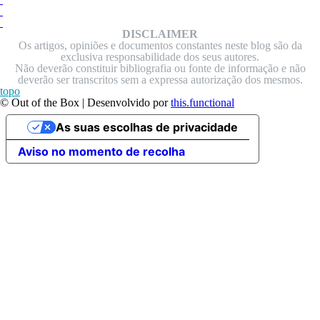
DISCLAIMER
Os artigos, opiniões e documentos constantes neste blog são da
exclusiva responsabilidade dos seus autores.
Não deverão constituir bibliografia ou fonte de informação e não
deverão ser transcritos sem a expressa autorização dos mesmos.
topo
© Out of the Box | Desenvolvido por
this.functional
As suas escolhas de privacidade
Aviso no momento de recolha