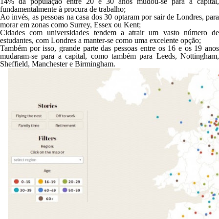
14% da população entre 20 e 30 anos mudou-se para a capital,
fundamentalmente à procura de trabalho;
Ao invés, as pessoas na casa dos 30 optaram por sair de Londres, para
morar em zonas como Surrey, Essex ou Kent;
Cidades com universidades tendem a atrair um vasto número de
estudantes, com Londres a manter-se como uma excelente opção;
Também por isso, grande parte das pessoas entre os 16 e os 19 anos
mudaram-se para a capital, como também para Leeds, Nottingham,
Sheffield, Manchester e Birmingham.