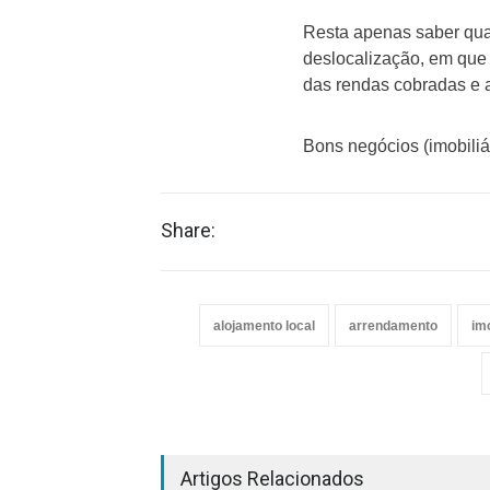
Resta apenas saber qua
deslocalização, em que 
das rendas cobradas e a
Bons negócios (imobiliár
Share:
alojamento local
arrendamento
imo
Artigos Relacionados