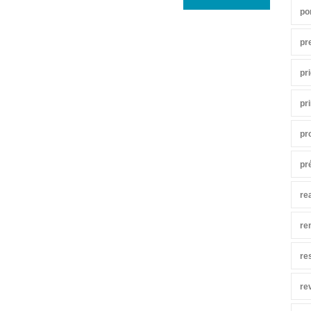
po
pr
pr
pr
pr
pr
re
re
re
re