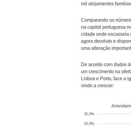
mil alojamentos familiar
Comparando os números,
na capital portuguesa r
cidade onde escasseia a
agora devoluto e dispon
uma alteração importan
De acordo com dados 
um crescimento na ofer
Lisboa e Porto, face a 
vindo a crescer: