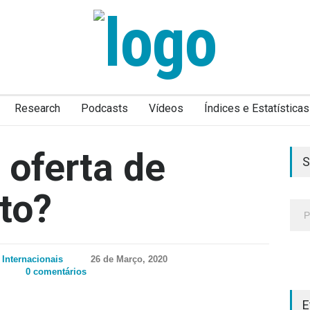
Research
Podcasts
Vídeos
Índices e Estatísticas
oferta de
S
to?
Internacionais
26 de Março, 2020
0 comentários
E