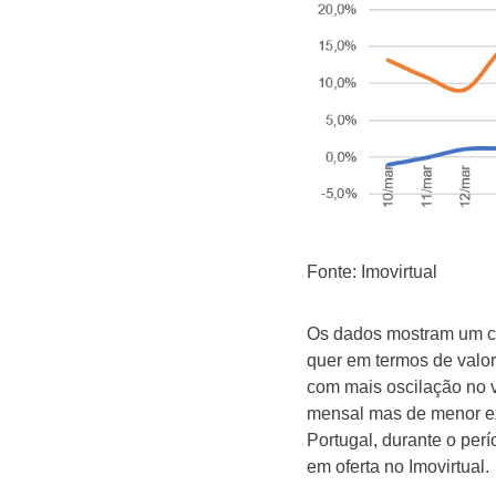
Fonte: Imovirtual
Os dados mostram um cr
quer em termos de valor
com mais oscilação no 
mensal mas de menor ex
Portugal, durante o per
em oferta no Imovirtual.