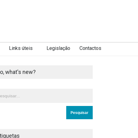
Links úteis
Legislação
Contactos
o, what's new?
tiquetas