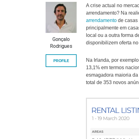
A crise actual no merca
arrendamento? Na reali
arrendamento
de casas 
principalmente em casa
local ou a outra forma d
Gonçalo
disponibilizem oferta n
Rodrigues
Na Irlanda, por exemplo
PROFILE
13,1% em termos naciona
esmagadora maioria da 
total de 353 novos anúnc