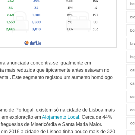
be
bl
bo
br
bu
ora anunciada concentra-se igualmente em
ia mais reduzida que tipicamente antes estavam no
ca
rental. Este segmento registou um aumento homólogo
ca
ce
mo de Portugal, existem só na cidade de Lisboa mais
co
s em exploração em
Alojamento Local
. Cerca de 44%
co
freguesias de Misericórdia e Santa Maria Maior.
em 2018 a cidade de Lisboa tinha pouco mais de 320