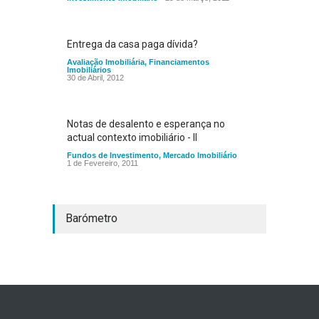
Entrega da casa paga dívida?
Avaliação Imobiliária
,
Financiamentos
Imobiliários
30 de Abril, 2012
Notas de desalento e esperança no
actual contexto imobiliário - II
Fundos de Investimento
,
Mercado Imobiliário
1 de Fevereiro, 2011
Barómetro