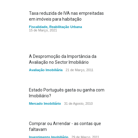
Taxa reduzida de IVA nas empreitadas
em imóveis para habitação
Fiscalidade
,
Reabilitação Urbana
15 de Março, 2021
A Despromoção da Importância da
Avaliação no Sector Imobiliário
Avaliação Imobiliária
21 de Março, 2011
Estado Português gasta ou ganha com
Imobiliário?
Mercado Imobiliário
31 de Agosto, 2010
Comprar ou Arrendar - as contas que
faltavam
Investimento Imobiliário
29 de Março, 2011