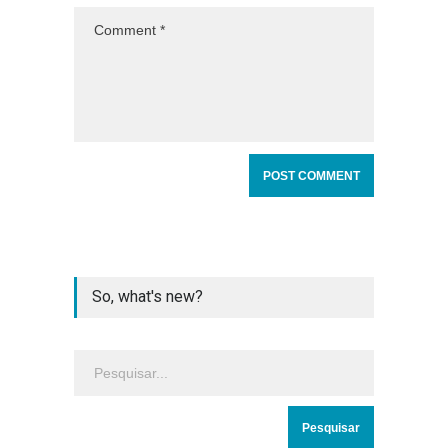
So, what's new?