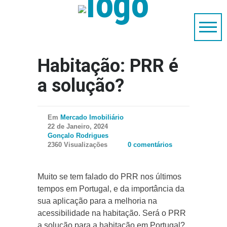
Habitação: PRR é
a solução?
Em
Mercado Imobiliário
22 de Janeiro, 2024
Gonçalo Rodrigues
2360 Visualizações
0 comentários
Muito se tem falado do PRR nos últimos
tempos em Portugal, e da importância da
sua aplicação para a melhoria na
acessibilidade na habitação. Será o PRR
a solução para a habitação em Portugal?