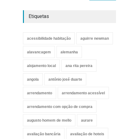
Etiquetas
acessibilidade habitação
aguirre newman
alavancagem
alemanha
alojamento local
ana rita pereira
angola
antónio josé duarte
arrendamento
arrendamento acessível
arrendamento com opção de compra
augusto homem de mello
aurare
avaliação bancária
avaliação de hoteis